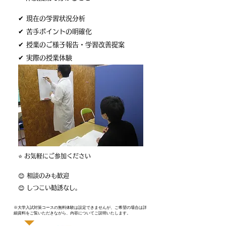
✔ 現在の学習状況分析
✔ 苦手ポイントの明確化
✔ 授業のご様子報告・学習改善提案
✔ 実際の授業体験
⭐ お気軽にご参加ください
😊 相談のみも歓迎
😊 しつこい勧誘なし。
※大学入試対策コースの無料体験は設定できませんが、ご希望の場合は詳
細資料をご覧いただきながら、内容についてご説明いたします。