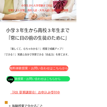
小学生から大学受験まで対応。
定期テスト対策・高校入試・大学入試に強い個別指導塾​
​小学３年生から高校３年生まで
「常に目の前の生徒のために」
「楽しくて、むちゃわかる！」授業で成績アップ！
「できる！」実感と自分で学習できる「自走力」を育てます。
無料体験授業・お問い合わせはこちらから
無料体験授業・お問い合わせはこちらから
​「R8 夏期講習会」お申込み受付中
⭐ 体験授業で分かること