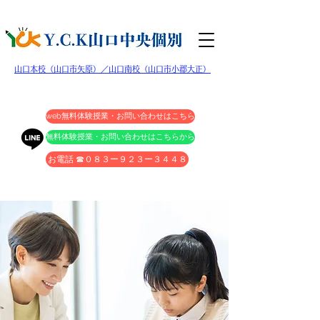
​山口本校（山口市矢原）／山口南校（山口市小郡大正）
web無料体験授業・お問い合わせはこちら
無料体験授業・お問い合わせはこちらから
お電話 ☎０８３ー９２３ー３４４８